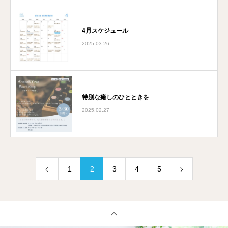
4月スケジュール
2025.03.26
特別な癒しのひとときを
2025.02.27
1
2
3
4
5