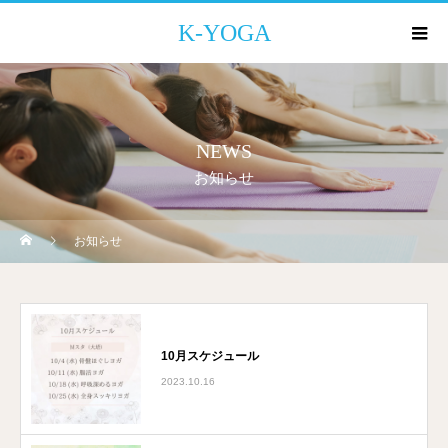
K-YOGA
NEWS
お知らせ
お知らせ
10月スケジュール
2023.10.16