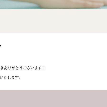
ル
だきありがとうございます！
せいたします。