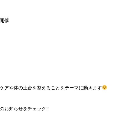
週開催
）
みケアや体の土台を整えることをテーマに動きます
のお知らせをチェック‼︎