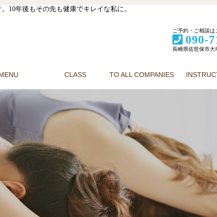
。10年後もその先も健康でキレイな私に。
ご予約・ご相談は
090-7
長崎県佐世保市大塔町
MENU
CLASS
TO ALL COMPANIES
INSTRU