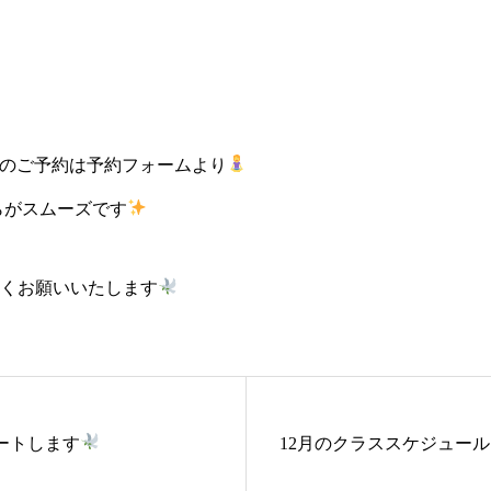
のご予約は予約フォームより
らがスムーズです
しくお願いいたします
ートします
12月のクラススケジュー