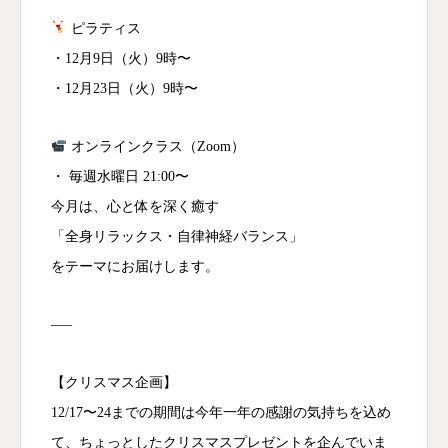
ピラティス
・12月9日（火）9時〜
・12月23日（火）9時〜
オンラインクラス（Zoom）
・ 毎週水曜日 21:00〜
今月は、心と体を深く癒す
「全身リラックス・自律神経バランス」
をテーマにお届けします。
—–
【クリスマス企画】
12/17〜24までの期間は今年一年の感謝の気持ちを込め
て、ちょっとしたクリスマスプレゼントを企んでいま