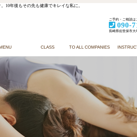
。10年後もその先も健康でキレイな私に。
ご予約・ご相談は
090-7
長崎県佐世保市大塔町
MENU
CLASS
TO ALL COMPANIES
INSTRU