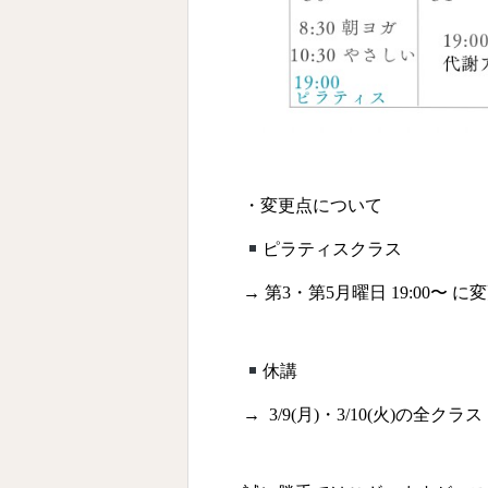
・変更点について
ピラティスクラス
→ 第3・第5月曜日 19:00〜 に
休講
→ 3/9(月)・3/10(火)の全クラス