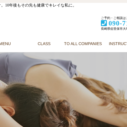
。10年後もその先も健康でキレイな私に。
ご予約・ご相談は
090-7
長崎県佐世保市大塔町
MENU
CLASS
TO ALL COMPANIES
INSTRU